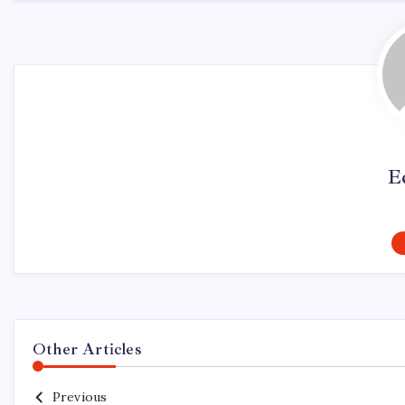
E
Other Articles
Previous