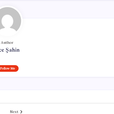
Author
ce Şahin
Follow Me
Next