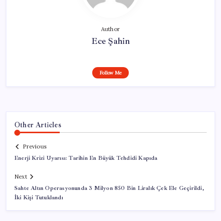
Author
Ece Şahin
Follow Me
Other Articles
Previous
Enerji Krizi Uyarısı: Tarihin En Büyük Tehdidi Kapıda
Next
Sahte Altın Operasyonunda 3 Milyon 850 Bin Liralık Çek Ele Geçirildi,
İki Kişi Tutuklandı