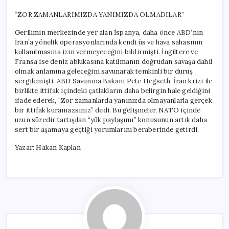
“ZOR ZAMANLARIMIZDA YANIMIZDA OLMADILAR”
Gerilimin merkezinde yer alan İspanya, daha önce ABD’nin
İran’a yönelik operasyonlarında kendi üs ve hava sahasının
kullanılmasına izin vermeyeceğini bildirmişti. İngiltere ve
Fransa ise deniz ablukasına katılmanın doğrudan savaşa dahil
olmak anlamına geleceğini savunarak temkinli bir duruş
sergilemişti. ABD Savunma Bakanı Pete Hegseth, İran krizi ile
birlikte ittifak içindeki çatlakların daha belirgin hale geldiğini
ifade ederek, “Zor zamanlarda yanınızda olmayanlarla gerçek
bir ittifak kuramazsınız” dedi. Bu gelişmeler, NATO içinde
uzun süredir tartışılan “yük paylaşımı” konusunun artık daha
sert bir aşamaya geçtiği yorumlarını beraberinde getirdi.
Yazar: Hakan Kaplan