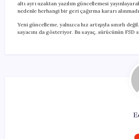
altı ayrı uzaktan yazılım güncellemesi yayınlayara
nedenle herhangi bir geri çağırma kararı alınmadı
Yeni güncelleme, yalnızca hız artışıyla sınırlı deği
sayacını da gösteriyor. Bu sayaç, sürücünün FSD s
E