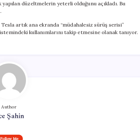
k yapılan düzeltmelerin yeterli olduğunu açıkladı. Bu
.
l. Tesla artık ana ekranda “müdahalesiz sürüş serisi”
istemindeki kullanımlarını takip etmesine olanak tanıyor.
Author
ce Şahin
Follow Me