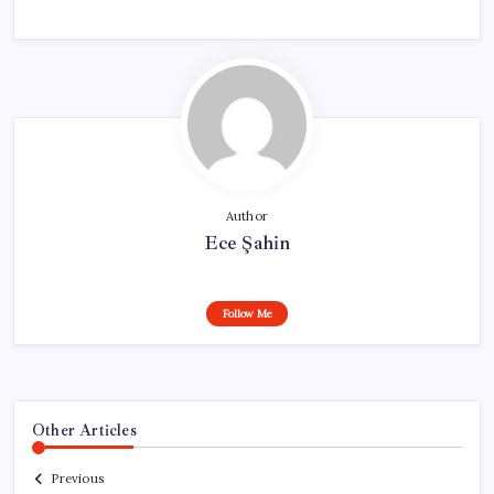
Author
Ece Şahin
Follow Me
Other Articles
Previous