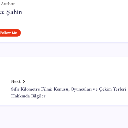
Author
ce Şahin
Follow Me
Next
Sıfır Kilometre Filmi: Konusu, Oyuncuları ve Çekim Yerleri
Hakkında Bilgiler