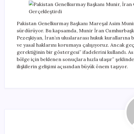
Pakistan Genelkurmay Başkanı Mareşal Asim Munir,
sürdürüyor. Bu kapsamda, Munir İran Cumhurbaşka
Pezeşkiyan, İran’ın uluslararası hukuk kurallarına 
ve yasal haklarını korumaya çalışıyoruz. Ancak ge
gerektiğinin bir göstergesi” ifadelerini kullandı
bölge için beklenen sonuçlara hızla ulaşır” şeklind
ilişkilerin gelişimi açısından büyük önem taşıyor.