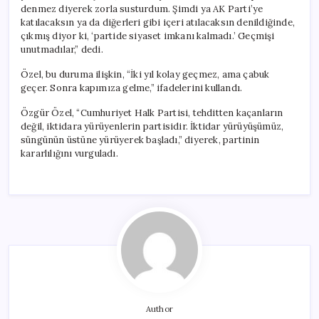
denmez diyerek zorla susturdum. Şimdi ya AK Parti’ye
katılacaksın ya da diğerleri gibi içeri atılacaksın denildiğinde,
çıkmış diyor ki, ‘partide siyaset imkanı kalmadı.’ Geçmişi
unutmadılar,” dedi.
Özel, bu duruma ilişkin, “İki yıl kolay geçmez, ama çabuk
geçer. Sonra kapımıza gelme,” ifadelerini kullandı.
Özgür Özel, “Cumhuriyet Halk Partisi, tehditten kaçanların
değil, iktidara yürüyenlerin partisidir. İktidar yürüyüşümüz,
süngünün üstüne yürüyerek başladı,” diyerek, partinin
kararlılığını vurguladı.
Author