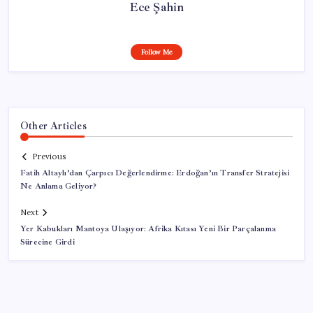
Ece Şahin
Follow Me
Other Articles
Previous
Fatih Altaylı’dan Çarpıcı Değerlendirme: Erdoğan’ın Transfer Stratejisi
Ne Anlama Geliyor?
Next
Yer Kabukları Mantoya Ulaşıyor: Afrika Kıtası Yeni Bir Parçalanma
Sürecine Girdi