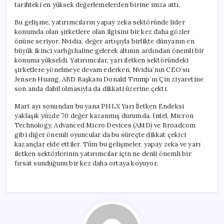
tarihteki en yüksek değerlemelerden birine imza attı.
Bu gelişme, yatırımcıların yapay zeka sektöründe lider
konumda olan şirketlere olan ilgisini bir kez daha gözler
önüne seriyor. Nvidia, değer artışıyla birlikte dünyanın en
büyük ikinci varlığı haline gelerek altının ardından önemli bir
konuma yükseldi. Yatırımcılar, yarı iletken sektöründeki
şirketlere yönelmeye devam ederken, Nvidia’nın CEO’su
Jensen Huang, ABD Başkanı Donald Trump’ın Çin ziyaretine
son anda dahil olmasıyla da dikkati üzerine çekti.
Mart ayı sonundan bu yana PHLX Yarı İletken Endeksi
yaklaşık yüzde 70 değer kazanmış durumda. Intel, Micron
Technology, Advanced Micro Devices (AMD) ve Broadcom
gibi diğer önemli oyuncular da bu süreçte dikkat çekici
kazançlar elde ettiler. Tüm bu gelişmeler, yapay zeka ve yarı
iletken sektörlerinin yatırımcılar için ne denli önemli bir
fırsat sunduğunu bir kez daha ortaya koyuyor.