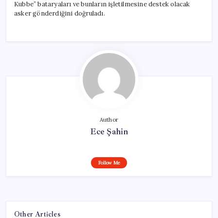
Kubbe” bataryaları ve bunların işletilmesine destek olacak
asker gönderdiğini doğruladı.
Author
Ece Şahin
Follow Me
Other Articles