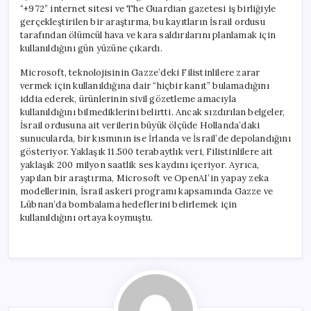
“+972” internet sitesi ve The Guardian gazetesi iş birliğiyle
gerçekleştirilen bir araştırma, bu kayıtların İsrail ordusu
tarafından ölümcül hava ve kara saldırılarını planlamak için
kullanıldığını gün yüzüne çıkardı.
Microsoft, teknolojisinin Gazze’deki Filistinlilere zarar
vermek için kullanıldığına dair “hiçbir kanıt” bulamadığını
iddia ederek, ürünlerinin sivil gözetleme amacıyla
kullanıldığını bilmediklerini belirtti. Ancak sızdırılan belgeler,
İsrail ordusuna ait verilerin büyük ölçüde Hollanda’daki
sunucularda, bir kısmının ise İrlanda ve İsrail’de depolandığını
gösteriyor. Yaklaşık 11.500 terabaytlık veri, Filistinlilere ait
yaklaşık 200 milyon saatlik ses kaydını içeriyor. Ayrıca,
yapılan bir araştırma, Microsoft ve OpenAI’in yapay zeka
modellerinin, İsrail askeri programı kapsamında Gazze ve
Lübnan’da bombalama hedeflerini belirlemek için
kullanıldığını ortaya koymuştu.