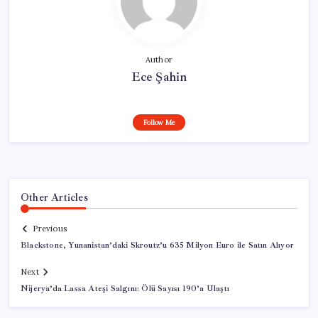
Author
Ece Şahin
Follow Me
Other Articles
Previous
Blackstone, Yunanistan’daki Skroutz’u 635 Milyon Euro ile Satın Alıyor
Next
Nijerya’da Lassa Ateşi Salgını: Ölü Sayısı 190’a Ulaştı