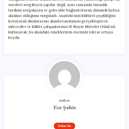
Mesaj
eserleri sergileyen yapılar değil, aynı zamanda insanlık
için
tarihini sorgulayan ve gelecekle bağlantı kuran dinamik hafıza
alanları olduğunu vurguladı. Anadolu’nun kültürel çeşitliliğini
koruyarak uluslararası alanda tanıtımını gerçekleştiren
müzeciler ve kültür çalışanlarının 18 Mayıs Müzeler Günü’nü
kutlayarak, bu alandaki emeklerinin önemini tekrar ortaya
koydu.
Author
Ece Şahin
Follow Me