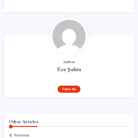
Author
Ece Şahin
Follow Me
Other Articles
Previous