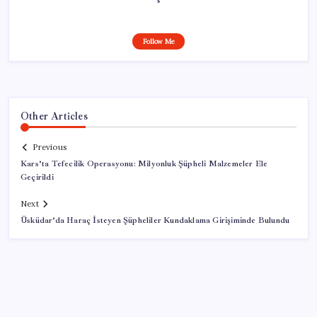
Follow Me
Other Articles
Previous
Kars’ta Tefecilik Operasyonu: Milyonluk Şüpheli Malzemeler Ele
Geçirildi
Next
Üsküdar’da Haraç İsteyen Şüpheliler Kundaklama Girişiminde Bulundu