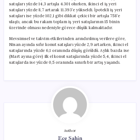
satışları yüzde 14,3 artışla 4.301 olurken, ikinci el iş yeri
satışları yüzde 8,7 artarak 11.393’e yükseldi. İpotekli iş yeri
satışları ise yüzde 102,1 gibi dikkat çekici bir artışla 758’e
ulaştı, ancak bu rakam toplam iş yeri satışlarının 15 binin
üzerinde olması nedeniyle görece düşük kalmaktadır.
Mevsimsel ve takvim etkilerinden arındırılmış verilere göre,
Nisan ayında sıfır konut satışları yüzde 2,9 artarken, ikinci el
satışlarında yüzde 6,1 oranında düşüş görüldü. Aylık bazda ise
(Mart ayına göre) ilk el konut satışlarında yüzde 5,4, ikinci el
satışlarda ise yüzde 0,5 oranında sınırlı bir artış yaşandı.
Author
Ece Şahin