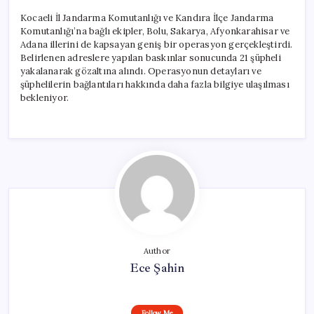
Kocaeli İl Jandarma Komutanlığı ve Kandıra İlçe Jandarma
Komutanlığı’na bağlı ekipler, Bolu, Sakarya, Afyonkarahisar ve
Adana illerini de kapsayan geniş bir operasyon gerçekleştirdi.
Belirlenen adreslere yapılan baskınlar sonucunda 21 şüpheli
yakalanarak gözaltına alındı. Operasyonun detayları ve
şüphelilerin bağlantıları hakkında daha fazla bilgiye ulaşılması
bekleniyor.
Author
Ece Şahin
Follow Me