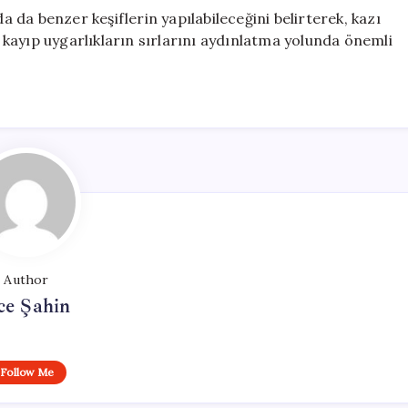
da benzer keşiflerin yapılabileceğini belirterek, kazı
r, kayıp uygarlıkların sırlarını aydınlatma yolunda önemli
Author
ce Şahin
Follow Me