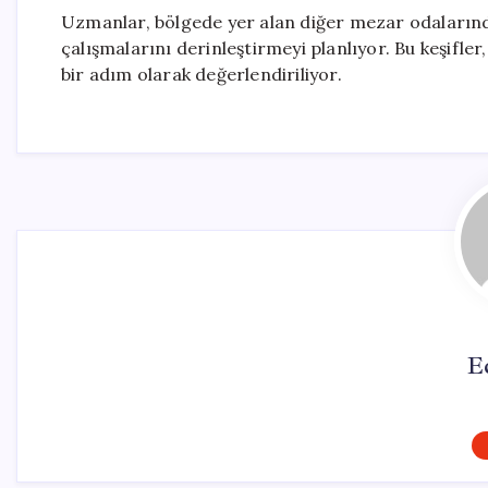
Uzmanlar, bölgede yer alan diğer mezar odalarında 
çalışmalarını derinleştirmeyi planlıyor. Bu keşifle
bir adım olarak değerlendiriliyor.
E