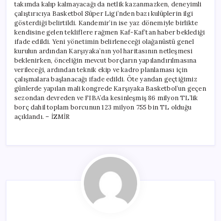
takımda kalıp kalmayacağı da netlik kazanmazken, deneyimli
çalıştırıcıya Basketbol Süper Ligi’nden bazı kulüplerin ilgi
gösterdiği belirtildi. Kandemir’in ise yaz dönemiyle birlikte
kendisine gelen tekliflere rağmen Kaf-Kaf’tan haber beklediği
ifade edildi. Yeni yönetimin belirleneceği olağanüstü genel
kurulun ardından Karşıyaka’nın yol haritasının netleşmesi
beklenirken, önceliğin mevcut borçların yapılandırılmasına
verileceği, ardından teknik ekip ve kadro planlaması için
çalışmalara başlanacağı ifade edildi. Öte yandan geçtiğimiz
günlerde yapılan mali kongrede Karşıyaka Basketbol’un geçen
sezondan devreden ve FIBA’da kesinleşmiş 86 milyon TL’lik
borç dahil toplam borcunun 123 milyon 755 bin TL olduğu
açıklandı. – İZMİR