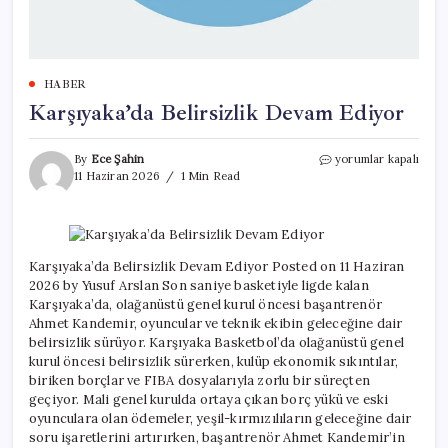
HABER
Karşıyaka’da Belirsizlik Devam Ediyor
Karşıyaka’da
By
Ece Şahin
yorumlar kapalı
Belirsizlik
11 Haziran 2026
1 Min Read
Devam
Ediyor
için
Karşıyaka’da Belirsizlik Devam Ediyor Posted on 11 Haziran
2026 by Yusuf Arslan Son saniye basketiyle ligde kalan
Karşıyaka’da, olağanüstü genel kurul öncesi başantrenör
Ahmet Kandemir, oyuncular ve teknik ekibin geleceğine dair
belirsizlik sürüyor. Karşıyaka Basketbol’da olağanüstü genel
kurul öncesi belirsizlik sürerken, kulüp ekonomik sıkıntılar,
biriken borçlar ve FIBA dosyalarıyla zorlu bir süreçten
geçiyor. Mali genel kurulda ortaya çıkan borç yükü ve eski
oyunculara olan ödemeler, yeşil-kırmızılıların geleceğine dair
soru işaretlerini artırırken, başantrenör Ahmet Kandemir’in