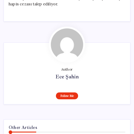
hapis cezası talep ediliyor.
Author
Ece Şahin
Follow Me
Other Articles