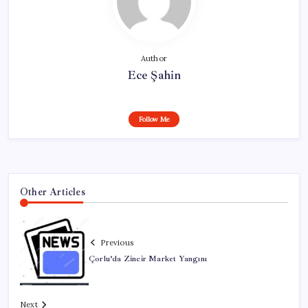
Author
Ece Şahin
Follow Me
Other Articles
Previous
Çorlu’da Zincir Market Yangını
Next