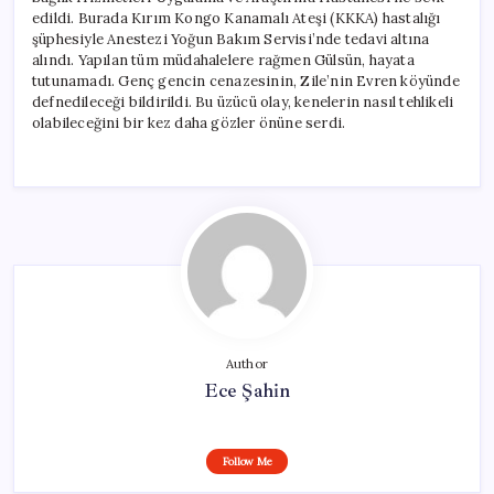
için
edildi. Burada Kırım Kongo Kanamalı Ateşi (KKKA) hastalığı
şüphesiyle Anestezi Yoğun Bakım Servisi’nde tedavi altına
alındı. Yapılan tüm müdahalelere rağmen Gülsün, hayata
tutunamadı. Genç gencin cenazesinin, Zile’nin Evren köyünde
defnedileceği bildirildi. Bu üzücü olay, kenelerin nasıl tehlikeli
olabileceğini bir kez daha gözler önüne serdi.
Author
Ece Şahin
Follow Me