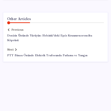
Other Articles
Previous
Denizin Üstünde Yürüyün: Helsinki’deki Eşsiz Kruunuvuorensilta
Köprüsü
Next
PTT Binası Önünde Elektrik Trafosunda Patlama ve Yangın
SON YAZILAR