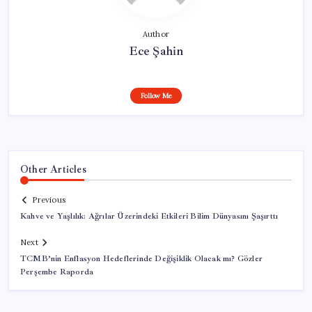
Author
Ece Şahin
Follow Me
Other Articles
Previous
Kahve ve Yaşlılık: Ağrılar Üzerindeki Etkileri Bilim Dünyasını Şaşırttı
Next
TCMB’nin Enflasyon Hedeflerinde Değişiklik Olacak mı? Gözler
Perşembe Raporda