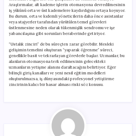
Araştırmalar, alt kademe işlerin otomasyona devredilmesinin
iş yükünü orta ve üst kademelere kaydırdığını ortaya koyuyor.
Bu durum, orta ve kıdemli yöneticilerin daha önce asistanlar
veya stajyerler tarafından yürütülen temel görevleri
üstlenmesine neden olarak tükenmişlik sendromu ve işe
yabancılaşma gibi sorunları beraberinde getiriyor.
“Ustalık zinciri” de bu süreçten zarar görebilir. Mesleki
gelişimin temelini oluşturan “yaparak öğrenme” süreci,
genellikle basit ve tekrarlayan görevlerle başlar. Uzmanlar, bu
alanların otomasyona terk edilmesinin gelecekteki
uzmanların yetişme alanını daraltacağını belirtiyor. Eğer
bilinçli giriş kanalları ve yeni nesil eğitim modelleri
oluşturulmazsa, iş dünyasındaki profesyonel yetiştirme
zincirinin kalıcı bir hasar alması riski söz konusu.