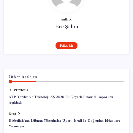
Author
Ece Şahin
Follow Me
Other Articles
Previous
ATP Yazılım ve Teknoloji AŞ 2026 İlk Çeyrek Finansal Raporunu
Açıkladı
Next
Hizbullah’tan Lübnan Yönetimine Uyarı: İsrail ile Doğrudan Müzakere
Yapmayın