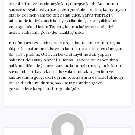
birçok iftira ve karalamayla karşı karşıya kaldı. Bu durumu
sadece sosyal medya üzerinden yürütülen bir linç kampanyası
olarak görmek yanıltıcıdır; kamu gücü, Sarya Toprak’ın
ailesini de hedef alarak kötüye kullanılmıştır. 30 yıllık kamu
emekçisi olan Hasan Toprak, kızının haberleri nedeniyle
asılsız iddialarla görevden uzaklaştırıldı.
BirGün gazetesi, daha önce birçok kadın cinayetinin peşine
düşerek, susturulmak istenen kadınların sesine ses olmuştur.
Sarya Toprak’ın, Gülistan Doku cinayeline dair yaptığı
haberler dolayısıyla hedef alınması, sadece bir haber alma
hakkının ihlali değil; aynı zamanda kadınların yaşam hakkını
savunanların, kayıp kadın dosyalarının takipçilerinin ve
kamuoyunun gerçekleri öğrenme arayışının da hedef alındığı
bir saldırıdır. Bu durum, hakikatin peşinden giden
gazetecilere karşı açık bir gözdağıdır.