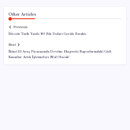
Other Articles
Previous
Bitcoin Tarih Yazdı: 80 Bin Doları Geride Bıraktı
Next
İkinci El Araç Piyasasında Devrim: Ekspertiz Raporlarındaki Gizli
Kusurlar Artık İşletmelere Mal Olacak!
SON YAZILAR