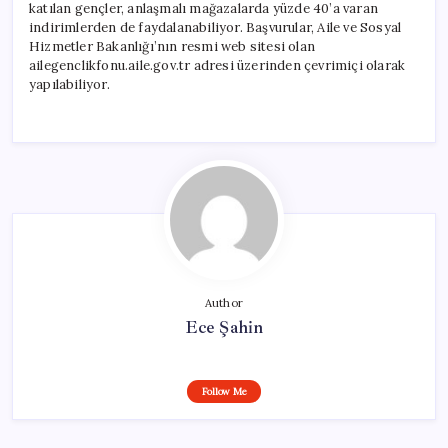
katılan gençler, anlaşmalı mağazalarda yüzde 40’a varan
indirimlerden de faydalanabiliyor. Başvurular, Aile ve Sosyal
Hizmetler Bakanlığı’nın resmi web sitesi olan
ailegenclikfonu.aile.gov.tr adresi üzerinden çevrimiçi olarak
yapılabiliyor.
Author
Ece Şahin
Follow Me