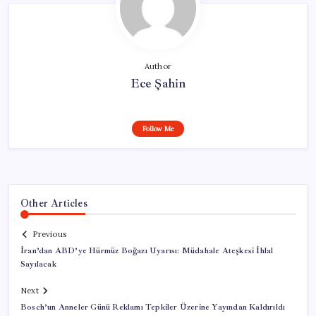
Author
Ece Şahin
Follow Me
Other Articles
Previous
İran’dan ABD’ye Hürmüz Boğazı Uyarısı: Müdahale Ateşkesi İhlal
Sayılacak
Next
Bosch’un Anneler Günü Reklamı Tepkiler Üzerine Yayından Kaldırıldı