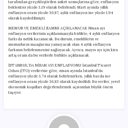
tarafından gerçekleştirilen anket sonuçlarına göre, enflasyon
beklentisi yüzde 3,19 olarak belirlendi. Mart ayında yıllık
enflasyon oranı yüzde 30,87, aylık enflasyon ise yüzde 1,94
olarak kaydedilmişti.
MEMUR VE EMEKLİ ZAMMI AÇIKLANACAK Nisan ayı
enflasyon verilerinin açıklanmasıyla birlikte, 4 aylık enflasyon
farkı da netlik kazanacak. Bu durum, emeklilerin ve
memurların maaşlarına yansıyacak olan 4 aylık enflasyon
farkının belirlenmesini sağlayacak. Ayrıca, mayıs ayı için kira
artış oranı da bu verilerle birlikte açıklanacak.
İSTANBUL’DA NİSAN AYI ENFLASYONU İstanbul Ticaret
Odası (İTO) verilerine göre, nisan ayında İstanbul’da
enflasyon yüzde 3,74 olarak belirlenirken, yıllık bazda ise
enflasyon oranı yüzde 36,83 olarak kaydedildi. Bu veriler, yerel
ekonomik koşulları değerlendirmek açısından büyük önem
taşıyor.