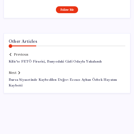
Follow Me
Other Articles
Previous
Kilis’te FETÖ Firarisi, Banyodaki Gizli Odayla Yakalandı
Next
Bursa Siyasetinde Kaybedilen Değer: Eczacı Ayhan Özbek Hayatını
Kaybetti