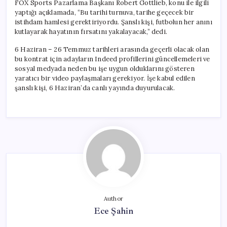
FOX Sports Pazarlama Başkanı Robert Gottlieb, konu ile ilgili
yaptığı açıklamada, “Bu tarihi turnuva, tarihe geçecek bir
istihdam hamlesi gerektiriyordu. Şanslı kişi, futbolun her anını
kutlayarak hayatının fırsatını yakalayacak,” dedi.
6 Haziran – 26 Temmuz tarihleri arasında geçerli olacak olan
bu kontrat için adayların Indeed profillerini güncellemeleri ve
sosyal medyada neden bu işe uygun olduklarını gösteren
yaratıcı bir video paylaşmaları gerekiyor. İşe kabul edilen
şanslı kişi, 6 Haziran’da canlı yayında duyurulacak.
Author
Ece Şahin