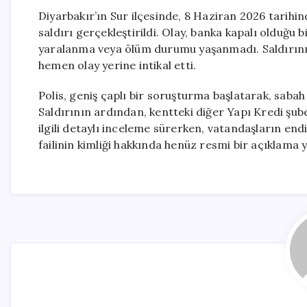
Diyarbakır’ın Sur ilçesinde, 8 Haziran 2026 tarihin
saldırı gerçekleştirildi. Olay, banka kapalı olduğu
yaralanma veya ölüm durumu yaşanmadı. Saldırının
hemen olay yerine intikal etti.
Polis, geniş çaplı bir soruşturma başlatarak, sabah 
Saldırının ardından, kentteki diğer Yapı Kredi şube
ilgili detaylı inceleme sürerken, vatandaşların en
failinin kimliği hakkında henüz resmi bir açıklam