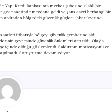
Yarısı
de Yapı Kredi Bankası’nın merkez şubesine silahlı bir
Silahlı
 bir gece saatinde meydana geldi ve şans eseri herhangi bir
Saldırı
 ardından bölgedeki güvenlik güçleri, ihbar üzerine
için
saatleri itibarıyla bölgeyi güvenlik çemberine aldı.
lerinin çevresinde güvenlik önlemleri artırıldı. Olayla
dişe içinde olduğu gözlemlendi. Saldırının motivasyonu ve
a yapılmadı. Soruşturma devam ediyor.