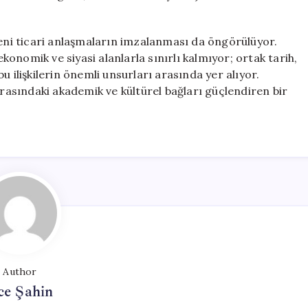
yeni ticari anlaşmaların imzalanması da öngörülüyor.
ekonomik ve siyasi alanlarla sınırlı kalmıyor; ortak tarih,
 bu ilişkilerin önemli unsurları arasında yer alıyor.
arasındaki akademik ve kültürel bağları güçlendiren bir
Author
ce Şahin