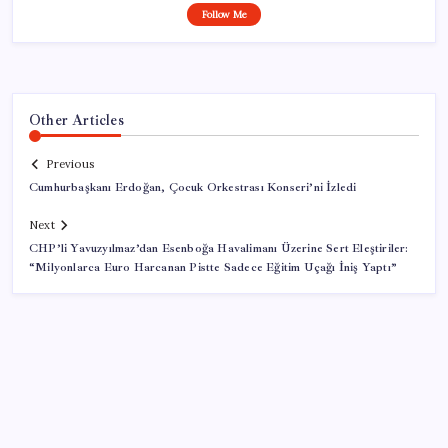
Follow Me
Other Articles
Previous
Cumhurbaşkanı Erdoğan, Çocuk Orkestrası Konseri’ni İzledi
Next
CHP’li Yavuzyılmaz’dan Esenboğa Havalimanı Üzerine Sert Eleştiriler:
“Milyonlarca Euro Harcanan Pistte Sadece Eğitim Uçağı İniş Yaptı”