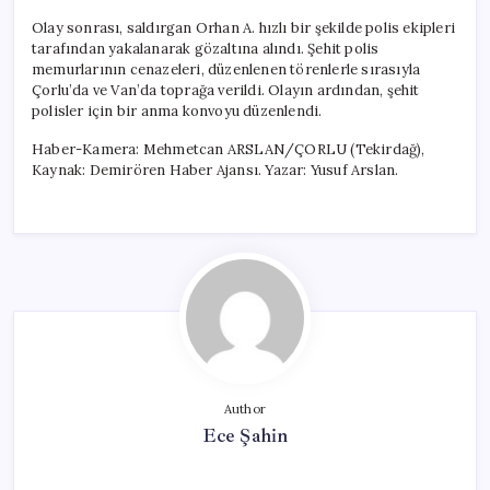
Olay sonrası, saldırgan Orhan A. hızlı bir şekilde polis ekipleri
tarafından yakalanarak gözaltına alındı. Şehit polis
memurlarının cenazeleri, düzenlenen törenlerle sırasıyla
Çorlu’da ve Van’da toprağa verildi. Olayın ardından, şehit
polisler için bir anma konvoyu düzenlendi.
Haber-Kamera: Mehmetcan ARSLAN/ÇORLU (Tekirdağ),
Kaynak: Demirören Haber Ajansı. Yazar: Yusuf Arslan.
Author
Ece Şahin