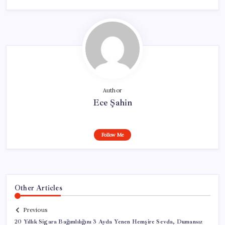
Author
Ece Şahin
Follow Me
Other Articles
Previous
20 Yıllık Sigara Bağımlılığını 3 Ayda Yenen Hemşire Sevda, Dumansız