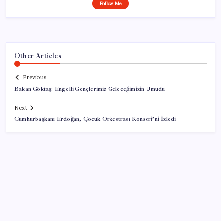
Follow Me
Other Articles
Previous
Bakan Göktaş: Engelli Gençlerimiz Geleceğimizin Umudu
Next
Cumhurbaşkanı Erdoğan, Çocuk Orkestrası Konseri’ni İzledi