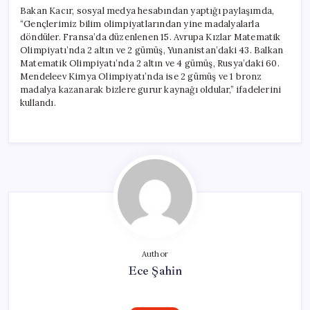
Bakan Kacır, sosyal medya hesabından yaptığı paylaşımda,
“Gençlerimiz bilim olimpiyatlarından yine madalyalarla
döndüler. Fransa’da düzenlenen 15. Avrupa Kızlar Matematik
Olimpiyatı’nda 2 altın ve 2 gümüş, Yunanistan’daki 43. Balkan
Matematik Olimpiyatı’nda 2 altın ve 4 gümüş, Rusya’daki 60.
Mendeleev Kimya Olimpiyatı’nda ise 2 gümüş ve 1 bronz
madalya kazanarak bizlere gurur kaynağı oldular,” ifadelerini
kullandı.
Author
Ece Şahin