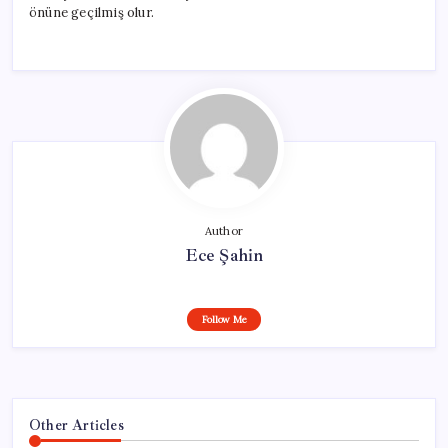
önüne geçilmiş olur.
Author
Ece Şahin
Follow Me
Other Articles