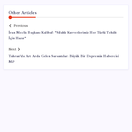
Other Articles
Previous
İran Meclis Başkanı Kalibaf: “Silahlı Kuvvetlerimiz Her Türlü Tehdit
İçin Hazır”
Next
Tahran’da Art Arda Gelen Sarsıntılar: Büyük Bir Depremin Habercisi
Mi?
SON YAZILAR