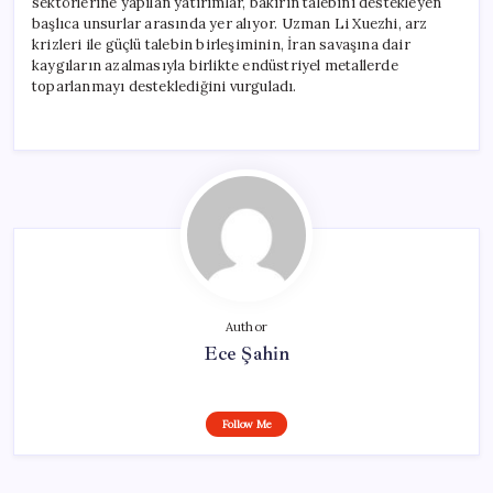
sektörlerine yapılan yatırımlar, bakırın talebini destekleyen
başlıca unsurlar arasında yer alıyor. Uzman Li Xuezhi, arz
krizleri ile güçlü talebin birleşiminin, İran savaşına dair
kaygıların azalmasıyla birlikte endüstriyel metallerde
toparlanmayı desteklediğini vurguladı.
Author
Ece Şahin
Follow Me