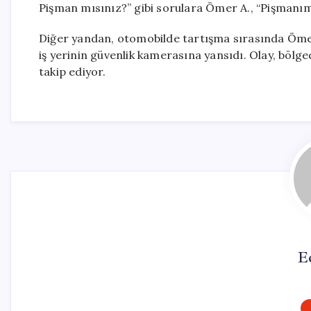
Pişman mısınız?” gibi sorulara Ömer A., “Pişmanım”
Diğer yandan, otomobilde tartışma sırasında Ömer 
iş yerinin güvenlik kamerasına yansıdı. Olay, bölge
takip ediyor.
E