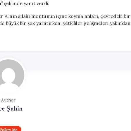
 şeklinde yanıt verdi.
A.’nın silahı montunun içine koyma anları, çevredeki bir
de büyük bir şok yaratırken, yetkililer gelişmeleri yakından
Author
ce Şahin
Follow Me