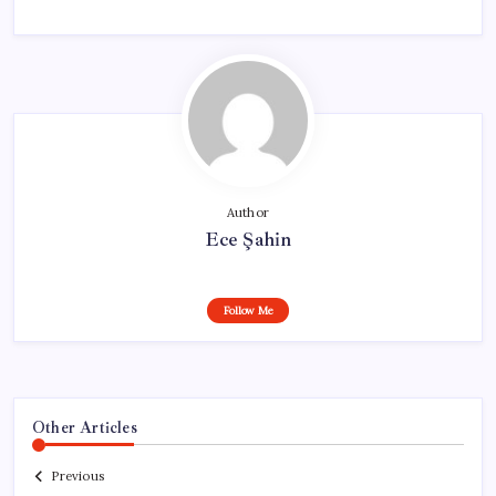
Author
Ece Şahin
Follow Me
Other Articles
Previous