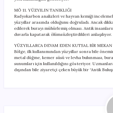
MÖ 11. YÜZYILIN TANIKLIĞI
Radyokarbon analizleri ve hayvan kemiği incelemele
yüzyıllar arasında olduğunu doğruladı. Ancak dikka
edilerek burayı mühürlemiş olması. Antik insanların,
duvarla kapatarak ölümsüzleştirdikleri anlaşılıyor.
YÜZYILLARCA DEVAM EDEN KUTSAL BİR MEKAN
Bölge, ilk kullanımından yüzyıllar sonra bile önemi
metal düğme, kemer süsü ve levha bulunması, buran
sunumları için kullanıldığını gösteriyor. Uzmanlar
dışından bile ziyaretçi çeken büyük bir “Antik Bulu