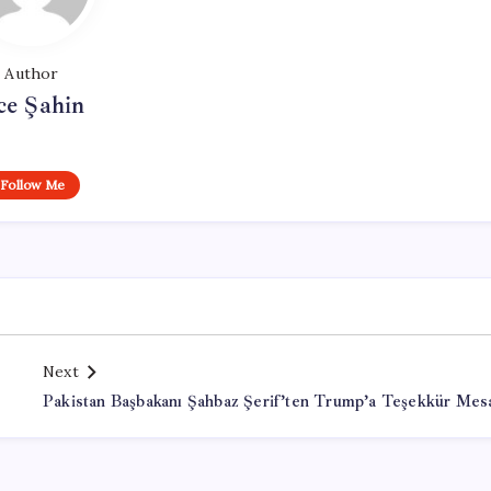
Author
ce Şahin
Follow Me
Next
Pakistan Başbakanı Şahbaz Şerif’ten Trump’a Teşekkür Mesa