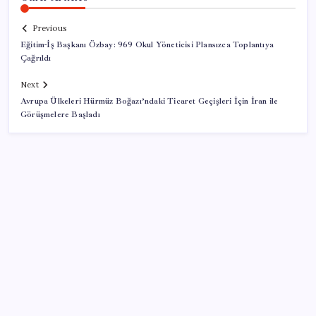
Previous
Eğitim-İş Başkanı Özbay: 969 Okul Yöneticisi Plansızca Toplantıya
Çağrıldı
Next
Avrupa Ülkeleri Hürmüz Boğazı’ndaki Ticaret Geçişleri İçin İran ile
Görüşmelere Başladı
SON YAZILAR
Reddit’te Karma Devri Kapanıyor mu?